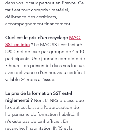
dans vos locaux partout en France. Ce 
tarif est tout compris : matériel, 
délivrance des certificats, 
accompagnement financement.
Quel est le prix d'un recyclage 
MAC 
SST en intra
 ?
 Le MAC SST est facturé 
590 € net de taxe par groupe de 4 à 10 
participants. Une journée complète de 
7 heures en présentiel dans vos locaux, 
avec délivrance d'un nouveau certificat 
valable 24 mois à l'issue.
Le prix de la formation SST est-il 
réglementé ?
 Non. L'INRS précise que 
le coût est laissé à l'appréciation de 
l'organisme de formation habilité. Il 
n'existe pas de tarif officiel. En 
revanche, l'habilitation INRS et la 