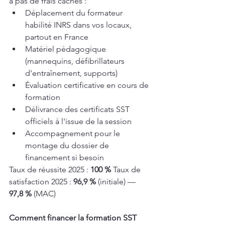
a pas de frais cachés :
Déplacement du formateur 
habilité INRS dans vos locaux, 
partout en France
Matériel pédagogique 
(mannequins, défibrillateurs 
d'entraînement, supports)
Évaluation certificative en cours de 
formation
Délivrance des certificats SST 
officiels à l'issue de la session
Accompagnement pour le 
montage du dossier de 
financement si besoin
Taux de réussite 2025 : 
100 %
 Taux de 
satisfaction 2025 : 
96,9 %
 (initiale) — 
97,8 %
 (MAC)
Comment financer la formation SST 