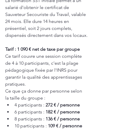
La formation SST initiale permet à un 
salarié d'obtenir le certificat de 
Sauveteur Secouriste du Travail, valable 
24 mois. Elle dure 14 heures en 
présentiel, soit 2 jours complets, 
dispensés directement dans vos locaux.
Tarif : 1 090 € net de taxe par groupe
Ce tarif couvre une session complète 
de 4 à 10 participants, c'est la plage 
pédagogique fixée par l'INRS pour 
garantir la qualité des apprentissages 
pratiques.
Ce que ça donne par personne selon 
la taille du groupe :
4 participants : 
272 € / personne
6 participants : 
182 € / personne
8 participants : 
136 € / personne
10 participants : 
109 € / personne