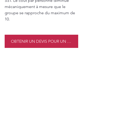
SST. Le coût par personne diminue 
mécaniquement à mesure que le 
groupe se rapproche du maximum de 
10.
OBTENIR UN DEVIS POUR UN GROUPE