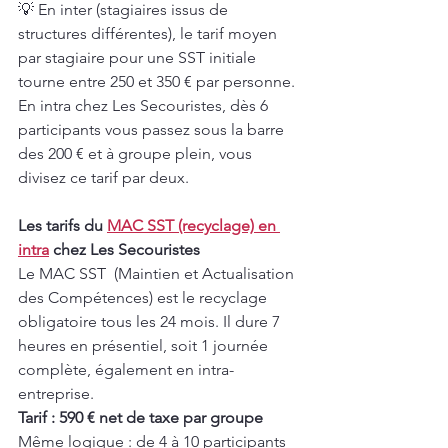
💡 En inter (stagiaires issus de 
structures différentes), le tarif moyen 
par stagiaire pour une SST initiale 
tourne entre 250 et 350 € par personne. 
En intra chez Les Secouristes, dès 6 
participants vous passez sous la barre 
des 200 € et à groupe plein, vous 
divisez ce tarif par deux.
Les tarifs du 
MAC SST (recyclage) en 
intra
 chez Les Secouristes
Le MAC SST  (Maintien et Actualisation 
des Compétences) est le recyclage 
obligatoire tous les 24 mois. Il dure 7 
heures en présentiel, soit 1 journée 
complète, également en intra-
entreprise.
Tarif : 590 € net de taxe par groupe
Même logique : de 4 à 10 participants 