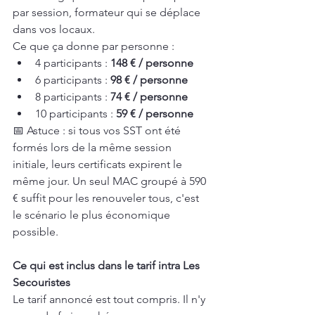
par session, formateur qui se déplace 
dans vos locaux.
Ce que ça donne par personne :
4 participants : 
148 € / personne
6 participants : 
98 € / personne
8 participants : 
74 € / personne
10 participants : 
59 € / personne
📅 Astuce : si tous vos SST ont été 
formés lors de la même session 
initiale, leurs certificats expirent le 
même jour. Un seul MAC groupé à 590 
€ suffit pour les renouveler tous, c'est 
le scénario le plus économique 
possible.
Ce qui est inclus dans le tarif intra Les 
Secouristes
Le tarif annoncé est tout compris. Il n'y 