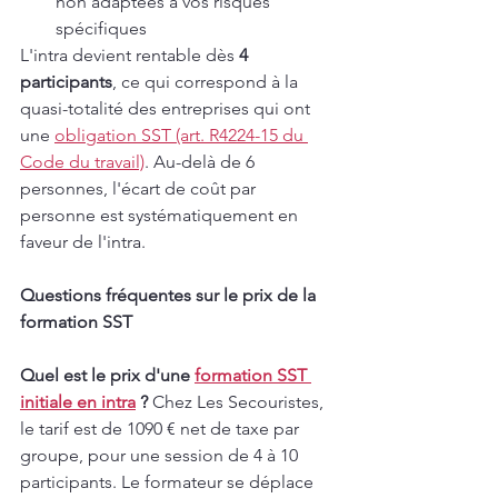
non adaptées à vos risques 
spécifiques
L'intra devient rentable dès 
4 
participants
, ce qui correspond à la 
quasi-totalité des entreprises qui ont 
une 
obligation SST (art. R4224-15 du 
Code du travail)
. Au-delà de 6 
personnes, l'écart de coût par 
personne est systématiquement en 
faveur de l'intra.
Questions fréquentes sur le prix de la 
formation SST
Quel est le prix d'une 
formation SST 
initiale en intra
 ?
 Chez Les Secouristes, 
le tarif est de 1090 € net de taxe par 
groupe, pour une session de 4 à 10 
participants. Le formateur se déplace 