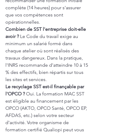
recommander une formation initiale 
complète (14 heures) pour s'assurer 
que vos compétences sont 
opérationnelles.
Combien de SST l'entreprise doit-elle 
avoir ?
 Le Code du travail exige au 
minimum un salarié formé dans 
chaque atelier où sont réalisés des 
travaux dangereux. Dans la pratique, 
l'INRS recommande d'atteindre 10 à 15 
% des effectifs, bien répartis sur tous 
les sites et services.
Le recyclage SST est-il finançable par 
l'OPCO ?
 Oui. La formation MAC SST 
est éligible au financement par les 
OPCO (AKTO, OPCO Santé, OPCO EP, 
AFDAS, etc.) selon votre secteur 
d'activité. Votre organisme de 
formation certifié Qualiopi peut vous 