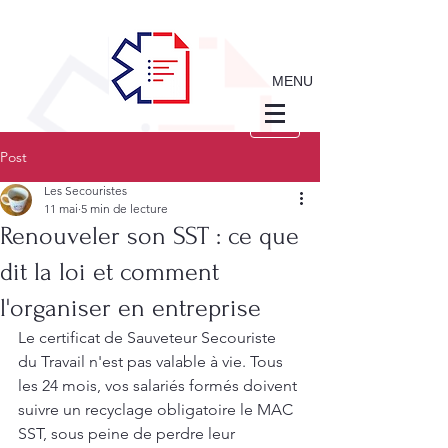
MENU
Post
Les Secouristes
11 mai
5 min de lecture
Renouveler son SST : ce que
dit la loi et comment
l'organiser en entreprise
Le certificat de Sauveteur Secouriste 
du Travail n'est pas valable à vie. Tous 
les 24 mois, vos salariés formés doivent 
suivre un recyclage obligatoire le MAC 
SST, sous peine de perdre leur 