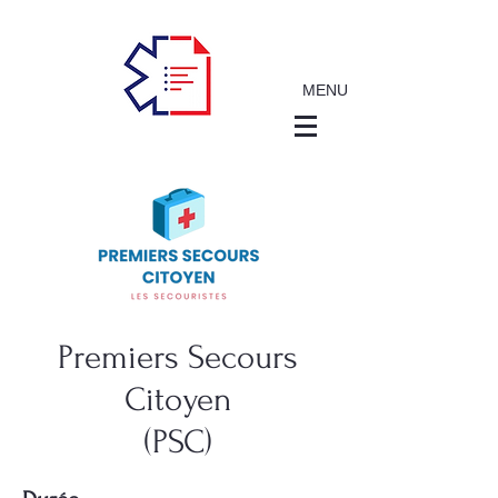
MENU
Premiers Secours
Citoyen
(PSC)