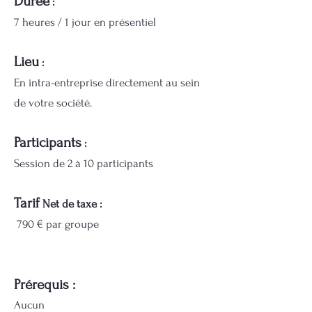
Durée
:
7 heures / 1 jour en présentiel
Lieu
:
En intra-entreprise directement au sein
de votre société.
Participants
:
Session de 2 à 10 participants
Tar
if
Net de taxe :
790 € par groupe
Prérequis :
Aucun