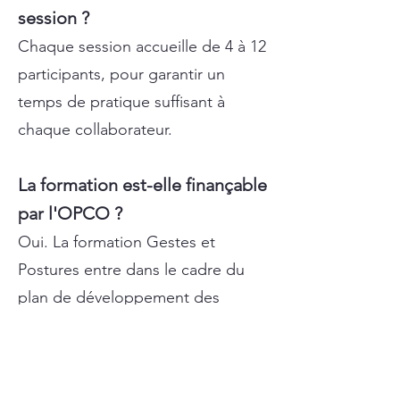
session ?
Chaque session accueille de 4 à 12
participants, pour garantir un
temps de pratique suffisant à
chaque collaborateur.
La formation est-elle finançable
par l'OPCO ?
Oui. La formation Gestes et
Postures entre dans le cadre du
plan de développement des
compétences et est éligible à la
prise en charge par votre OPCO.
Notre équipe vous accompagne