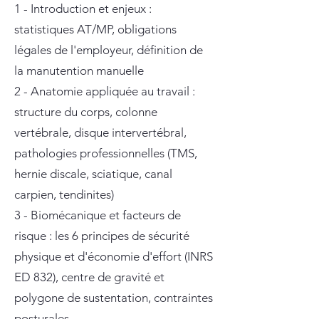
1 - Introduction et enjeux :
statistiques AT/MP, obligations
légales de l'employeur, définition de
la manutention manuelle
2 - Anatomie appliquée au travail :
structure du corps, colonne
vertébrale, disque intervertébral,
pathologies professionnelles (TMS,
hernie discale, sciatique, canal
carpien, tendinites)
3 - Biomécanique et facteurs de
risque : les 6 principes de sécurité
physique et d'économie d'effort (INRS
ED 832), centre de gravité et
polygone de sustentation, contraintes
posturales