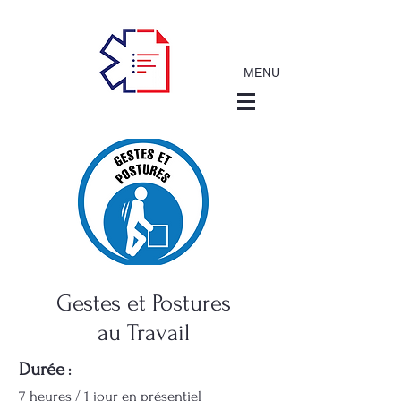
MENU
Gestes et Postures
au Travail
Durée
:
7 heures / 1 jour en présentiel