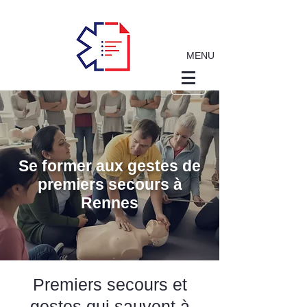
MENU
Se former aux gestes de
premiers secours à
Rennes
Premiers secours et
gestes qui sauvent à