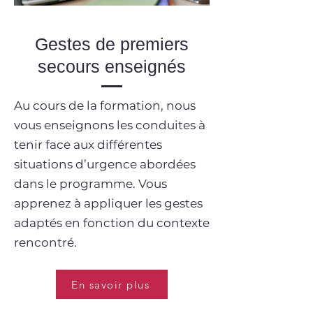
Gestes de premiers
secours enseignés
Au cours de la formation, nous
vous enseignons les conduites à
tenir face aux différentes
situations d’urgence abordées
dans le programme. Vous
apprenez à appliquer les gestes
adaptés en fonction du contexte
rencontré.
En savoir plus