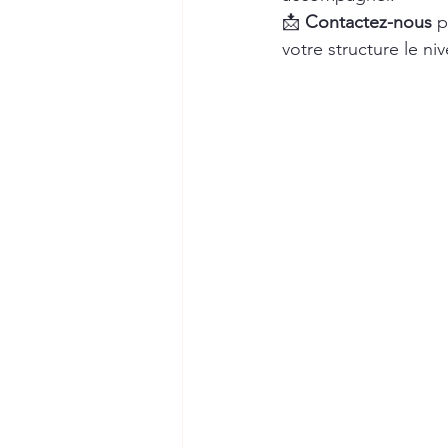
📩 
Contactez-nous
 p
votre structure le n