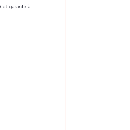
e
 et garantir à 