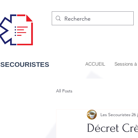
 SECOURISTES
ACCUEIL
Sessions à 
All Posts
Les Secouristes
26 
Décret Crè