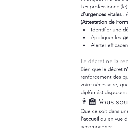
Les professionnel(le)
d’urgences vitales
 :
(Attestation de Form
Identifier une 
dé
Appliquer les 
ge
Alerter efficace
Le décret ne la ren
Bien que le décret 
n
renforcement des qua
voire nécessaire, que
diplômés) disposent 
👩‍🏫 Vous sou
Que ce soit dans un
l’accueil
 ou en vue d
accompagner.