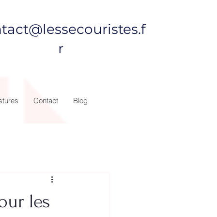
tact@lessecouristes.f
r
stures
Contact
Blog
our les