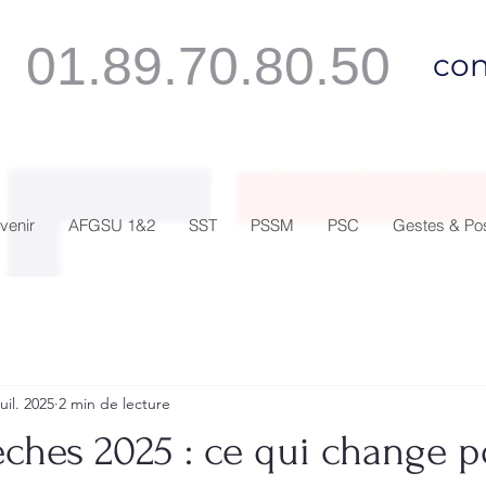
01.89.70.80.50
con
venir
AFGSU 1&2
SST
PSSM
PSC
Gestes & Po
juil. 2025
2 min de lecture
ches 2025 : ce qui change p