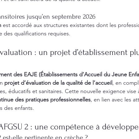
ansitoires jusqu’en septembre 2026
n
 est accordé aux structures existantes dont les professi
 des qualifications requises.
aluation : un projet d’établissement pl
ement des EAJE (Établissements d’Accueil du Jeune Enfa
n 
projet d’évaluation de la qualité de l’accueil
, en comp
, éducatifs et sanitaires. Cette nouvelle exigence vise
tinue des pratiques professionnelles
, en lien avec les a
ns des enfants.
AFGSU 2 : une compétence à développe
 est-elle pertinente en crèche ?