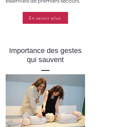
essentiels de premiers secours.
En savoir plus
Importance des gestes
qui sauvent