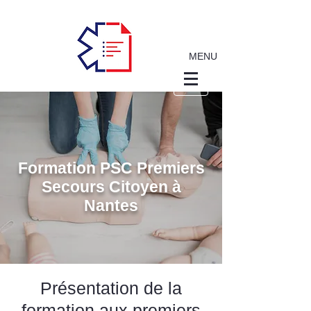
MENU
Formation PSC Premiers
Secours Citoyen à
Nantes
Présentation de la
formation aux premiers