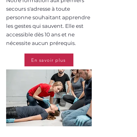
Notre formation aux premiers
secours s'adresse à toute
personne souhaitant apprendre
les gestes qui sauvent. Elle est
accessible dès 10 ans et ne
nécessite aucun prérequis.
En savoir plus