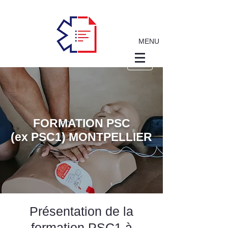
MENU
FORMATION PSC
(ex PSC1) MONTPELLIER
Présentation de la
formation PSC1 à